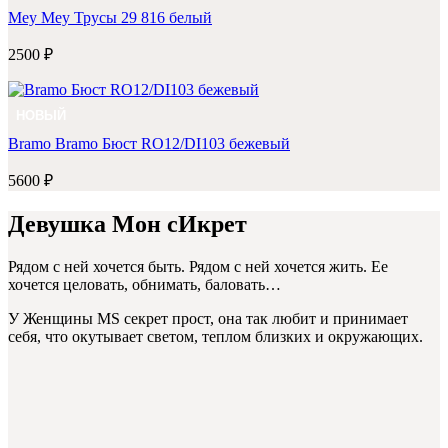
Mey
Mey Трусы 29 816 белый
2500 ₽
НОВЫЙ
Bramo
Bramo Бюст RO12/DI103 бежевый
5600 ₽
Девушка Мон сИкрет
Рядом с ней хочется быть. Рядом с ней хочется жить. Ее
хочется целовать, обнимать, баловать…
У Женщины MS секрет прост, она так любит и принимает
себя, что окутывает светом, теплом близких и окружающих.