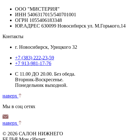
ООО "МИСТЕРИЯ"
ИНН 5406317015/540701001
ОГРН 1055406183348
ЮР.АДРЕС 630099 Новосибирск ул. М.Горького,14
Контакты
г. Новосибирск, Урицкого 32
+7 (383) 222-23-59
+7 913-981-17-76
С 11.00 ДО 20.00. Без обеда.
Вторник-Воскресенье.
Понедельник выходной.
наверх
Мы в соц сетях
наверх
© 2026 САЛОН НИЖНЕГО
БЕЛЬЯ Мон сИкрет