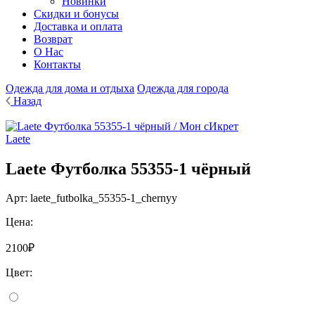
Новинки
Cкидки и бонусы
Доставка и оплата
Возврат
О Нас
Контакты
Одежда для дома и отдыха
Одежда для города
Назад
Laete
Laete Футболка 55355-1 чёрный
Арт:
laete_futbolka_55355-1_chernyy
Цена:
2100₽
Цвет: