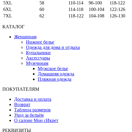
5XL
58
110-114
96-100
118-122
6XL
60
114-118
100-104
122-126
7XL
62
118-122
104-108
126-130
КАТАЛОГ
Женщинам
Нижнее белье
Одежда для дома и отдыха
Купальники
Аксессуары
Мужчинам
Мужское белье
Домашняя одежда
Пляжная одежда
ПОКУПАТЕЛЯМ
Доставка и оплата
Возврат
Таблица размеров
Уход за бельём
О салоне Мон сИкрет
РЕКВИЗИТЫ