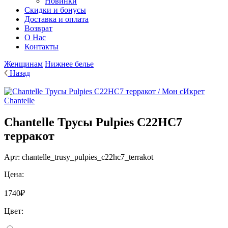
Новинки
Cкидки и бонусы
Доставка и оплата
Возврат
О Нас
Контакты
Женщинам
Нижнее белье
Назад
Chantelle
Chantelle Трусы Pulpies C22HC7
терракот
Арт:
chantelle_trusy_pulpies_c22hc7_terrakot
Цена:
1740₽
Цвет: