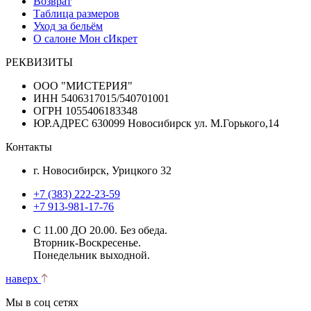
Возврат
Таблица размеров
Уход за бельём
О салоне Мон сИкрет
РЕКВИЗИТЫ
ООО "МИСТЕРИЯ"
ИНН 5406317015/540701001
ОГРН 1055406183348
ЮР.АДРЕС 630099 Новосибирск ул. М.Горького,14
Контакты
г. Новосибирск, Урицкого 32
+7 (383) 222-23-59
+7 913-981-17-76
С 11.00 ДО 20.00. Без обеда.
Вторник-Воскресенье.
Понедельник выходной.
наверх
Мы в соц сетях