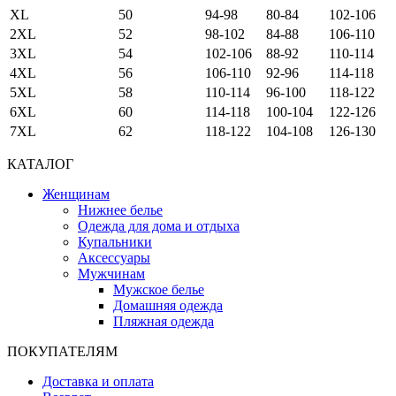
XL
50
94-98
80-84
102-106
2XL
52
98-102
84-88
106-110
3XL
54
102-106
88-92
110-114
4XL
56
106-110
92-96
114-118
5XL
58
110-114
96-100
118-122
6XL
60
114-118
100-104
122-126
7XL
62
118-122
104-108
126-130
КАТАЛОГ
Женщинам
Нижнее белье
Одежда для дома и отдыха
Купальники
Аксессуары
Мужчинам
Мужское белье
Домашняя одежда
Пляжная одежда
ПОКУПАТЕЛЯМ
Доставка и оплата