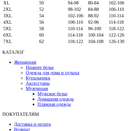
XL
50
94-98
80-84
102-106
2XL
52
98-102
84-88
106-110
3XL
54
102-106
88-92
110-114
4XL
56
106-110
92-96
114-118
5XL
58
110-114
96-100
118-122
6XL
60
114-118
100-104
122-126
7XL
62
118-122
104-108
126-130
КАТАЛОГ
Женщинам
Нижнее белье
Одежда для дома и отдыха
Купальники
Аксессуары
Мужчинам
Мужское белье
Домашняя одежда
Пляжная одежда
ПОКУПАТЕЛЯМ
Доставка и оплата
Возврат