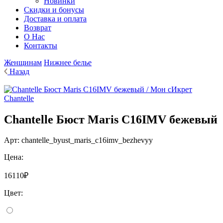
Новинки
Cкидки и бонусы
Доставка и оплата
Возврат
О Нас
Контакты
Женщинам
Нижнее белье
Назад
Chantelle
Chantelle Бюст Maris C16IMV бежевый
Арт:
chantelle_byust_maris_c16imv_bezhevyy
Цена:
16110₽
Цвет: