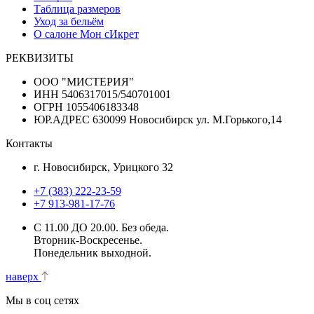
Таблица размеров
Уход за бельём
О салоне Мон сИкрет
РЕКВИЗИТЫ
ООО "МИСТЕРИЯ"
ИНН 5406317015/540701001
ОГРН 1055406183348
ЮР.АДРЕС 630099 Новосибирск ул. М.Горького,14
Контакты
г. Новосибирск, Урицкого 32
+7 (383) 222-23-59
+7 913-981-17-76
С 11.00 ДО 20.00. Без обеда.
Вторник-Воскресенье.
Понедельник выходной.
наверх
Мы в соц сетях