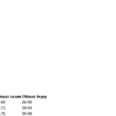
хват талии
Обхват бедер
-68
86-90
-72
90-94
-76
90-98