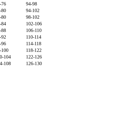
-76
94-98
-80
94-102
-80
98-102
-84
102-106
-88
106-110
-92
110-114
-96
114-118
-100
118-122
0-104
122-126
4-108
126-130