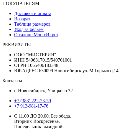
ПОКУПАТЕЛЯМ
Доставка и оплата
Возврат
Таблица размеров
Уход за бельём
О салоне Мон сИкрет
РЕКВИЗИТЫ
ООО "МИСТЕРИЯ"
ИНН 5406317015/540701001
ОГРН 1055406183348
ЮР.АДРЕС 630099 Новосибирск ул. М.Горького,14
Контакты
г. Новосибирск, Урицкого 32
+7 (383) 222-23-59
+7 913-981-17-76
С 11.00 ДО 20.00. Без обеда.
Вторник-Воскресенье.
Понедельник выходной.