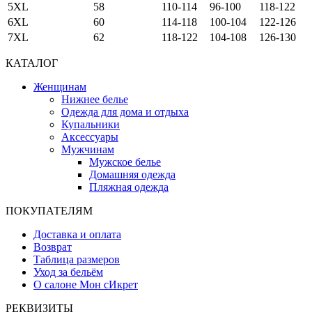
5XL
58
110-114
96-100
118-122
6XL
60
114-118
100-104
122-126
7XL
62
118-122
104-108
126-130
КАТАЛОГ
Женщинам
Нижнее белье
Одежда для дома и отдыха
Купальники
Аксессуары
Мужчинам
Мужское белье
Домашняя одежда
Пляжная одежда
ПОКУПАТЕЛЯМ
Доставка и оплата
Возврат
Таблица размеров
Уход за бельём
О салоне Мон сИкрет
РЕКВИЗИТЫ