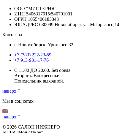
ООО "МИСТЕРИЯ"
ИНН 5406317015/540701001
ОГРН 1055406183348
ЮР.АДРЕС 630099 Новосибирск ул. М.Горького,14
Контакты
г. Новосибирск, Урицкого 32
+7 (383) 222-23-59
+7 913-981-17-76
С 11.00 ДО 20.00. Без обеда.
Вторник-Воскресенье.
Понедельник выходной.
наверх
Мы в соц сетях
наверх
© 2026 САЛОН НИЖНЕГО
БЕЛЬЯ Мон сИкрет