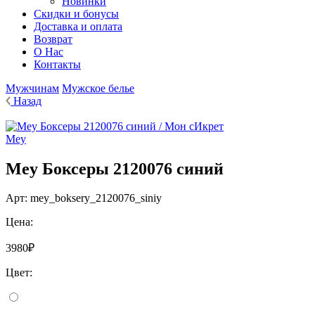
Новинки
Cкидки и бонусы
Доставка и оплата
Возврат
О Нас
Контакты
Мужчинам
Мужское белье
Назад
Mey
Mey Боксеры 2120076 синий
Арт:
mey_boksery_2120076_siniy
Цена:
3980₽
Цвет: